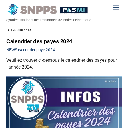
Skip
Men
to
content
Syndicat National des Personnels de Police Scientifique
8 JANVIER 2024
Calendrier des payes 2024
NEWS
calendrier paye 2024
Veuillez trouver ci-dessous le calendrier des payes pour
l’année 2024.