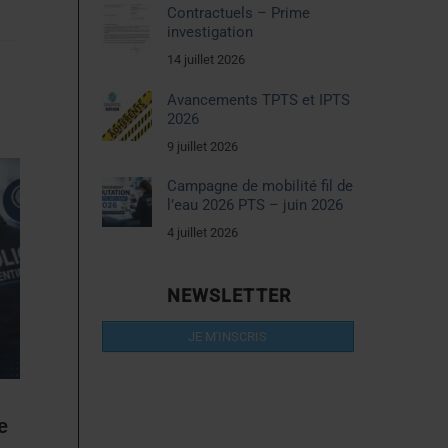
Contractuels – Prime
investigation
14 juillet 2026
Avancements TPTS et IPTS
2026
9 juillet 2026
Campagne de mobilité fil de
l’eau 2026 PTS – juin 2026
4 juillet 2026
NEWSLETTER
JE M'INSCRIS
e