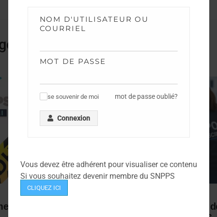
NOM D'UTILISATEUR OU
COURRIEL
gorie
MOT DE PASSE
mot de passe oublié?
se souvenir de moi
✓
Connexion
Vous devez être adhérent pour visualiser ce contenu
Si vous souhaitez devenir membre du SNPPS
CLIQUEZ ICI
NEWS
ents TPTS et IPTS
Campagne de mobilité fil d