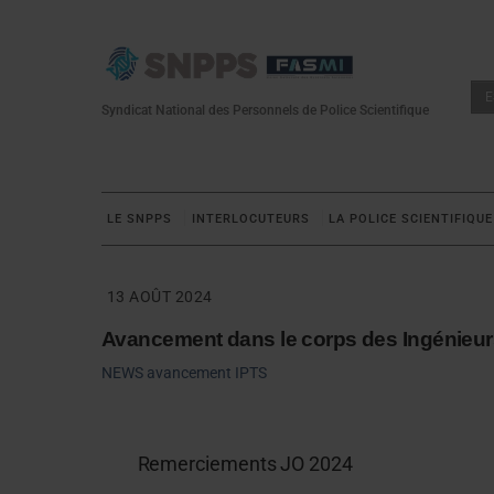
Skip
to
content
E
Syndicat National des Personnels de Police Scientifique
LE SNPPS
INTERLOCUTEURS
LA POLICE SCIENTIFIQUE
13 AOÛT 2024
Avancement dans le corps des Ingénieu
NEWS
avancement IPTS
Remerciements JO 2024