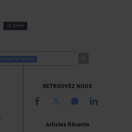
CE SNPPS
Rechercher
ONTACTEZ-NOUS
RETROUVEZ NOUS
,
Articles Récents