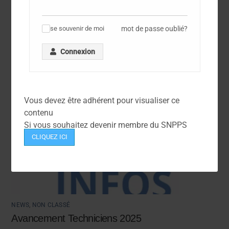
mot de passe oublié?
se souvenir de moi
✓
Connexion
Vous devez être adhérent pour visualiser ce
contenu
Si vous souhaitez devenir membre du SNPPS
CLIQUEZ ICI
NEWS
,
NON CLASSÉ
Avancement Techniciens 2025