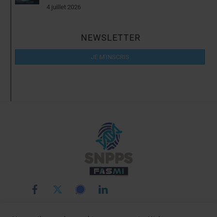
4 juillet 2026
NEWSLETTER
JE M'INSCRIS
Back
To
Top