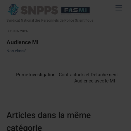
Skip
Men
to
content
Syndicat National des Personnels de Police Scientifique
22 JUIN 2026
Audience MI
Non classé
Prime Investigation : Contractuels et Détachement
Audience avec le MI
Articles dans la même
catégorie