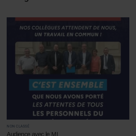
NON CLASSÉ
Audience avec le MI