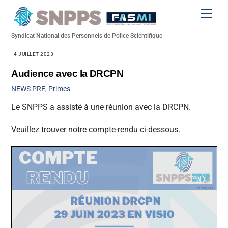
Skip
Men
to
content
Syndicat National des Personnels de Police Scientifique
4 JUILLET 2023
Audience avec la DRCPN
NEWS
PRE
,
Primes
Le SNPPS a assisté à une réunion avec la DRCPN.
Veuillez trouver notre compte-rendu ci-dessous.