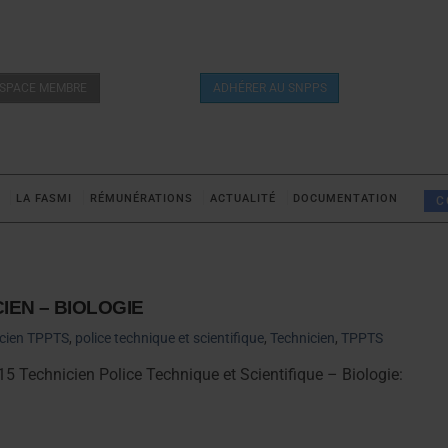
SPACE MEMBRE
ADHÉRER AU SNPPS
LA FASMI
RÉMUNÉRATIONS
ACTUALITÉ
DOCUMENTATION
C
CIEN – BIOLOGIE
cien TPPTS
,
police technique et scientifique
,
Technicien
,
TPPTS
15 Technicien Police Technique et Scientifique – Biologie: