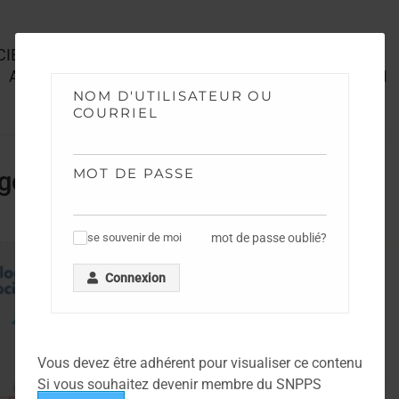
CIEN – BIOLOGIE
Annales Concours 2016 ASPTS SGAMI OUEST – QCM
NOM D'UTILISATEUR OU
COURRIEL
MOT DE PASSE
gorie
mot de passe oublié?
se souvenir de moi
✓
Connexion
Vous devez être adhérent pour visualiser ce contenu
Si vous souhaitez devenir membre du SNPPS