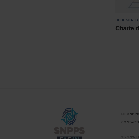
DOCUMENTA
Charte d
LE SNPP
CONTACT
© SNPPS.F