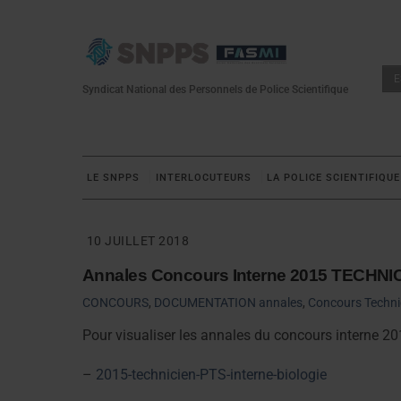
Skip
to
content
E
Syndicat National des Personnels de Police Scientifique
LE SNPPS
INTERLOCUTEURS
LA POLICE SCIENTIFIQUE
10 JUILLET 2018
Annales Concours Interne 2015 TECHNI
CONCOURS
,
DOCUMENTATION
annales
,
Concours Techni
Pour visualiser les annales du concours interne 20
–
2015-technicien-PTS-interne-biologie