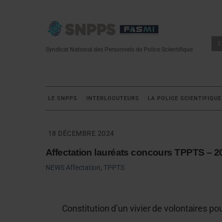
Skip
to
content
E
Syndicat National des Personnels de Police Scientifique
LE SNPPS
INTERLOCUTEURS
LA POLICE SCIENTIFIQUE
18 DÉCEMBRE 2024
Affectation lauréats concours TPPTS – 2
NEWS
Affectation
,
TPPTS
Constitution d’un vivier de volontaires p