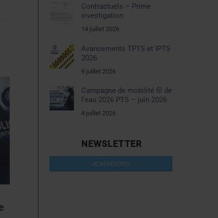
Contractuels – Prime
investigation
14 juillet 2026
Avancements TPTS et IPTS
2026
9 juillet 2026
Campagne de mobilité fil de
l’eau 2026 PTS – juin 2026
4 juillet 2026
NEWSLETTER
JE M'INSCRIS
e