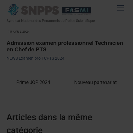
Skip
Men
to
content
Syndicat National des Personnels de Police Scientifique
15 AVRIL 2024
Admission examen professionnel Technicien
en Chef de PTS
NEWS
Examen pro TCPTS 2024
Prime JOP 2024
Nouveau partenariat
Articles dans la même
catégorie