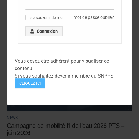
mot de passe oublié?
se souvenir de moi
✓
Connexion
Vous devez être adhérent pour visualiser ce
contenu
Si vous souhaitez devenir membre du SNPPS
CLIQUEZ ICI
NEWS
Campagne de mobilité fil de l’eau 2026 PTS –
juin 2026