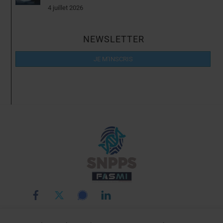
4 juillet 2026
NEWSLETTER
JE M'INSCRIS
Back
To
Top