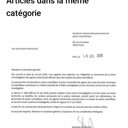
Articles dans la même
catégorie