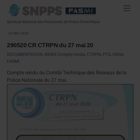
Skip
Men
to
content
Syndicat National des Personnels de Police Scientifique
29 MAI 2020
290520 CR CTRPN du 27 mai 20
DOCUMENTATION
,
NEWS
Compte-rendu
,
CTRPN
,
PTS
,
UNSA
FASMI
Compte rendu du Comité Technique des Réseaux de la
Police Nationale du 27 mai.