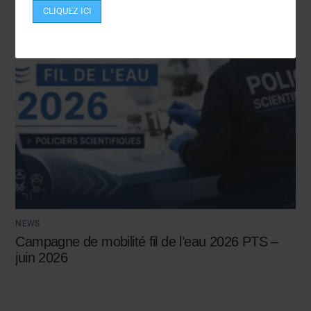
CLIQUEZ ICI
NEWS
Campagne de mobilité fil de l’eau 2026 PTS –
juin 2026