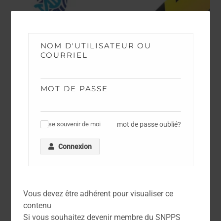
NOM D'UTILISATEUR OU
COURRIEL
MOT DE PASSE
mot de passe oublié?
se souvenir de moi
✓
Connexion
NEWS
Avancements TPTS et IPTS 2026
Vous devez être adhérent pour visualiser ce
contenu
Si vous souhaitez devenir membre du SNPPS