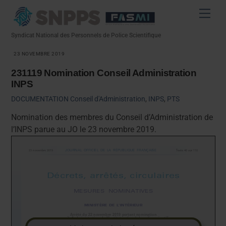
Skip
Men
to
content
Syndicat National des Personnels de Police Scientifique
23 NOVEMBRE 2019
231119 Nomination Conseil Administration
INPS
DOCUMENTATION
Conseil d'Administration
,
INPS
,
PTS
Nomination des membres du Conseil d’Administration de
l’INPS parue au JO le 23 novembre 2019.