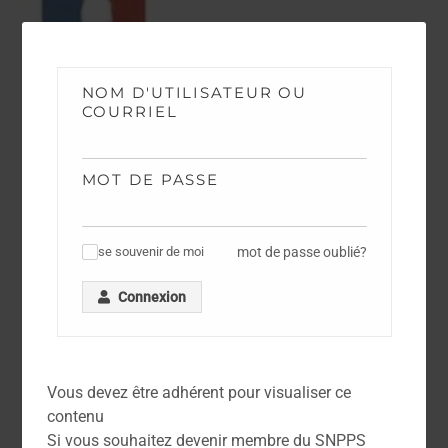
NOM D'UTILISATEUR OU
COURRIEL
MOT DE PASSE
mot de passe oublié?
se souvenir de moi
✓
Connexion
DOCUMENTATION
Arrêté du 6 Juin 2006 – Règlement Général
d’Emploi de la Police Nationale
Vous devez être adhérent pour visualiser ce
contenu
Si vous souhaitez devenir membre du SNPPS