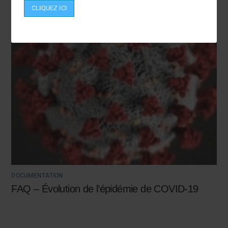
CLIQUEZ ICI
DOCUMENTATION
FAQ – Évolution de l’épidémie de COVID-19