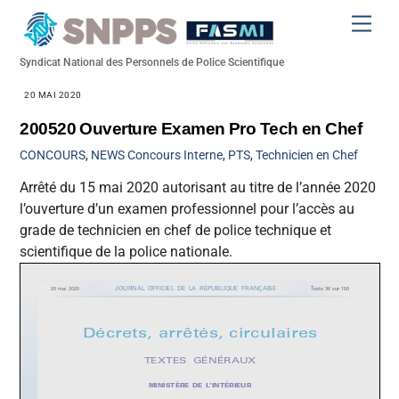
Skip
Men
to
content
Syndicat National des Personnels de Police Scientifique
20 MAI 2020
200520 Ouverture Examen Pro Tech en Chef
CONCOURS
,
NEWS
Concours Interne
,
PTS
,
Technicien en Chef
Arrêté du 15 mai 2020 autorisant au titre de l’année 2020
l’ouverture d’un examen professionnel pour l’accès au
grade de technicien en chef de police technique et
scientifique de la police nationale.