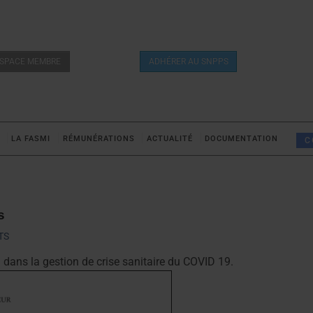
SPACE MEMBRE
ADHÉRER AU SNPPS
LA FASMI
RÉMUNÉRATIONS
ACTUALITÉ
DOCUMENTATION
C
s
TS
3 dans la gestion de crise sanitaire du COVID 19.