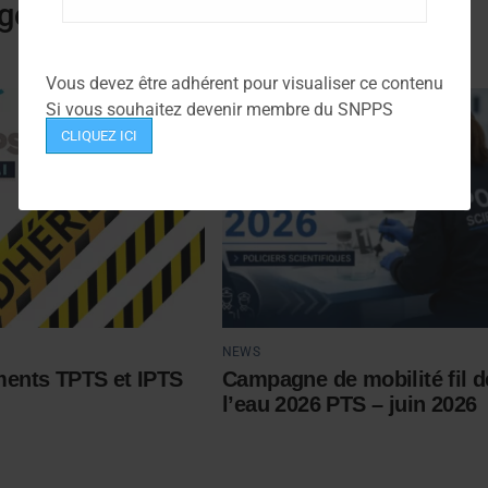
gorie
Vous devez être adhérent pour visualiser ce contenu
Si vous souhaitez devenir membre du SNPPS
CLIQUEZ ICI
NEWS
ents TPTS et IPTS
Campagne de mobilité fil d
l’eau 2026 PTS – juin 2026