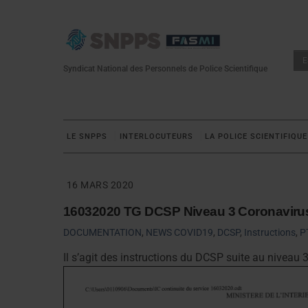
Skip
to
content
E
Syndicat National des Personnels de Police Scientifique
LE SNPPS
INTERLOCUTEURS
LA POLICE SCIENTIFIQUE
16 MARS 2020
16032020 TG DCSP Niveau 3 Coronaviru
DOCUMENTATION
,
NEWS
COVID19
,
DCSP
,
Instructions
,
P
Il s’agit des instructions du DCSP suite au niveau 