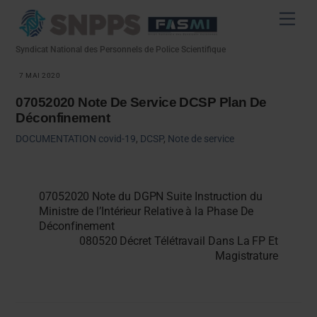
Skip
Men
to
content
Syndicat National des Personnels de Police Scientifique
7 MAI 2020
07052020 Note De Service DCSP Plan De
Déconfinement
DOCUMENTATION
covid-19
,
DCSP
,
Note de service
07052020 Note du DGPN Suite Instruction du
Ministre de l’Intérieur Relative à la Phase De
Déconfinement
080520 Décret Télétravail Dans La FP Et
Magistrature