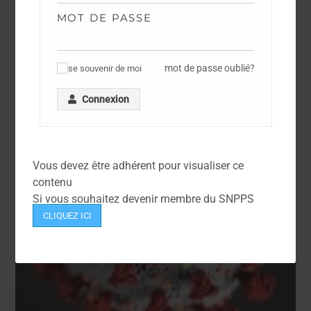
MOT DE PASSE
DOCUMENTATION
Arrêté du 6 Juin 2006 – Règlement Général
d’Emploi de la Police Nationale
mot de passe oublié?
se souvenir de moi
✓
Connexion
Vous devez être adhérent pour visualiser ce
contenu
Si vous souhaitez devenir membre du SNPPS
CLIQUEZ ICI