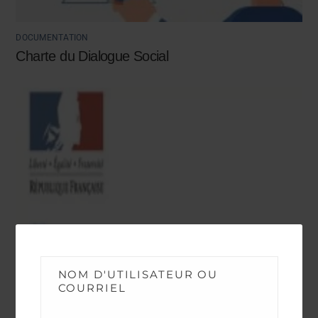
DOCUMENTATION
Charte du Dialogue Social
NOM D'UTILISATEUR OU
COURRIEL