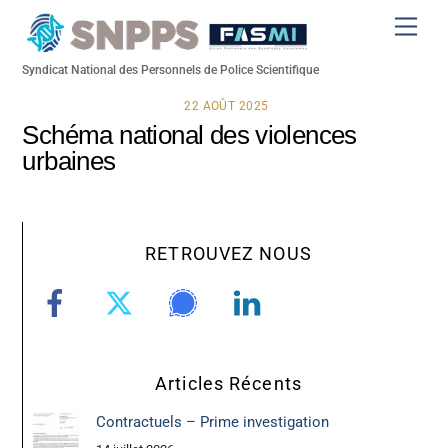
Skip
Men
to
content
Syndicat National des Personnels de Police Scientifique
22 AOÛT 2025
Schéma national des violences
urbaines
RETROUVEZ NOUS
Articles Récents
Contractuels – Prime investigation