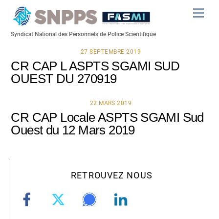
Skip
Men
to
content
Syndicat National des Personnels de Police Scientifique
27 SEPTEMBRE 2019
CR CAP L ASPTS SGAMI SUD
OUEST DU 270919
22 MARS 2019
CR CAP Locale ASPTS SGAMI Sud
Ouest du 12 Mars 2019
RETROUVEZ NOUS