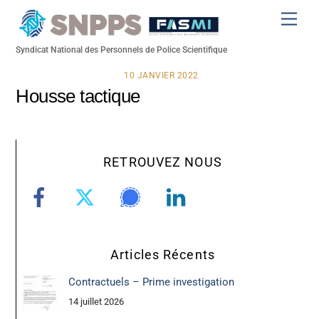
Skip
Men
to
content
Syndicat National des Personnels de Police Scientifique
10 JANVIER 2022
Housse tactique
RETROUVEZ NOUS
Articles Récents
Contractuels – Prime investigation
14 juillet 2026