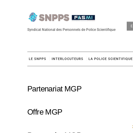
Skip
to
content
E
Syndicat National des Personnels de Police Scientifique
LE SNPPS
INTERLOCUTEURS
LA POLICE SCIENTIFIQUE
Partenariat MGP
Offre MGP