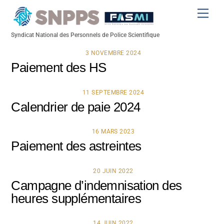
Skip
Men
to
content
Syndicat National des Personnels de Police Scientifique
3 NOVEMBRE 2024
Paiement des HS
11 SEPTEMBRE 2024
Calendrier de paie 2024
16 MARS 2023
Paiement des astreintes
20 JUIN 2022
Campagne d’indemnisation des
heures supplémentaires
14 JUIN 2022