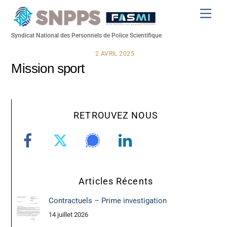
Skip
Men
to
content
Syndicat National des Personnels de Police Scientifique
2 AVRIL 2025
Mission sport
RETROUVEZ NOUS
Articles Récents
Contractuels – Prime investigation
14 juillet 2026