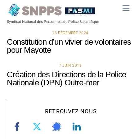
Skip
Men
to
content
Syndicat National des Personnels de Police Scientifique
18 DÉCEMBRE 2024
Constitution d’un vivier de volontaires
pour Mayotte
7 JUIN 2019
Création des Directions de la Police
Nationale (DPN) Outre-mer
RETROUVEZ NOUS