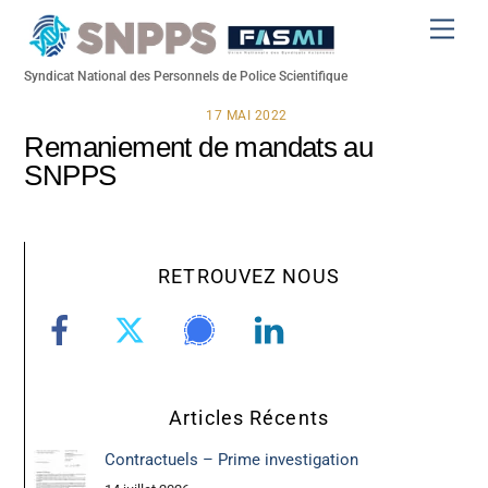
Skip
Men
to
content
Syndicat National des Personnels de Police Scientifique
17 MAI 2022
Remaniement de mandats au
SNPPS
RETROUVEZ NOUS
Articles Récents
Contractuels – Prime investigation