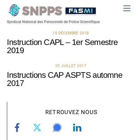
Skip
Men
to
content
Syndicat National des Personnels de Police Scientifique
19 DÉCEMBRE 2018
Instruction CAPL – 1er Semestre
2019
25 JUILLET 2017
Instructions CAP ASPTS automne
2017
RETROUVEZ NOUS