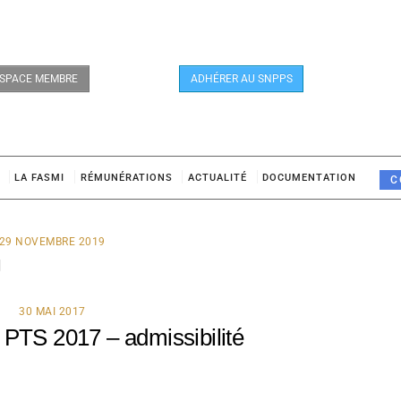
SPACE MEMBRE
ADHÉRER AU SNPPS
LA FASMI
RÉMUNÉRATIONS
ACTUALITÉ
DOCUMENTATION
C
29 NOVEMBRE 2019
J
30 MAI 2017
 PTS 2017 – admissibilité