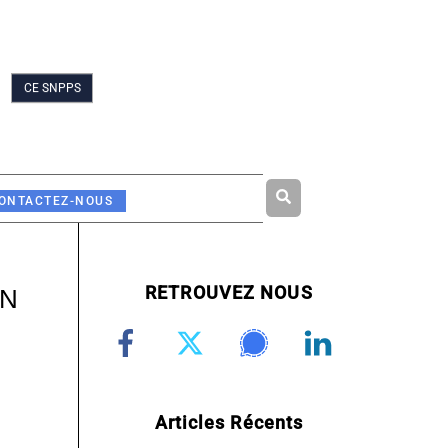
CE SNPPS
Rechercher
ONTACTEZ-NOUS
RETROUVEZ NOUS
IN
Articles Récents