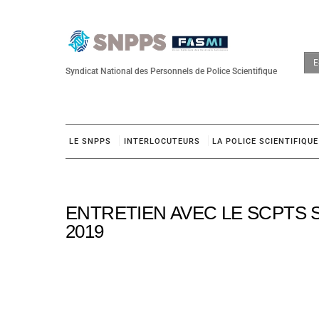
Skip
to
content
E
Syndicat National des Personnels de Police Scientifique
LE SNPPS
INTERLOCUTEURS
LA POLICE SCIENTIFIQUE
ENTRETIEN AVEC LE SCPTS S
2019