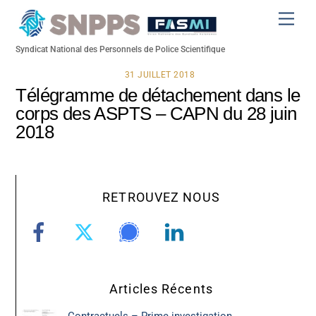
Skip
Men
to
content
Syndicat National des Personnels de Police Scientifique
31 JUILLET 2018
Télégramme de détachement dans le
corps des ASPTS – CAPN du 28 juin
2018
RETROUVEZ NOUS
Articles Récents