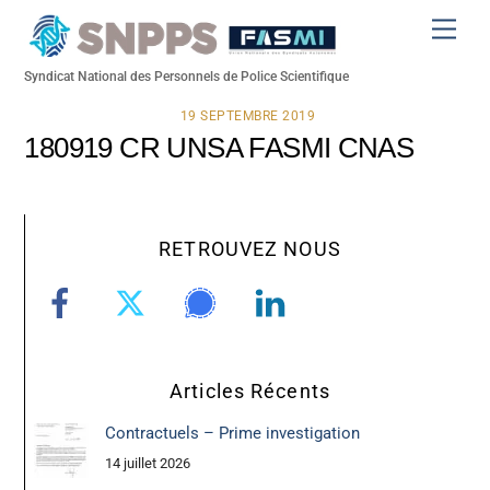
Skip
Men
to
content
Syndicat National des Personnels de Police Scientifique
19 SEPTEMBRE 2019
180919 CR UNSA FASMI CNAS
RETROUVEZ NOUS
Articles Récents
Contractuels – Prime investigation
14 juillet 2026