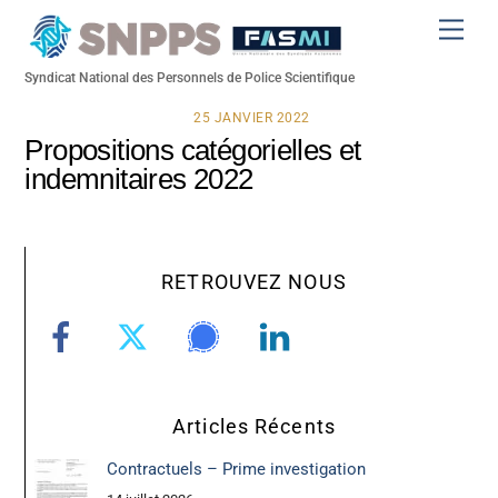
Skip
Men
to
content
Syndicat National des Personnels de Police Scientifique
25 JANVIER 2022
Propositions catégorielles et
indemnitaires 2022
RETROUVEZ NOUS
Articles Récents
Contractuels – Prime investigation