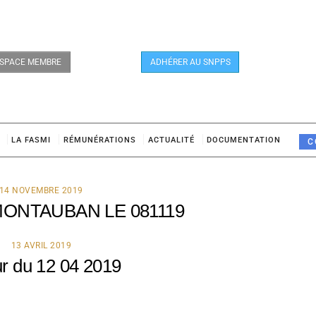
SPACE MEMBRE
ADHÉRER AU SNPPS
LA FASMI
RÉMUNÉRATIONS
ACTUALITÉ
DOCUMENTATION
C
14 NOVEMBRE 2019
MONTAUBAN LE 081119
13 AVRIL 2019
ur du 12 04 2019