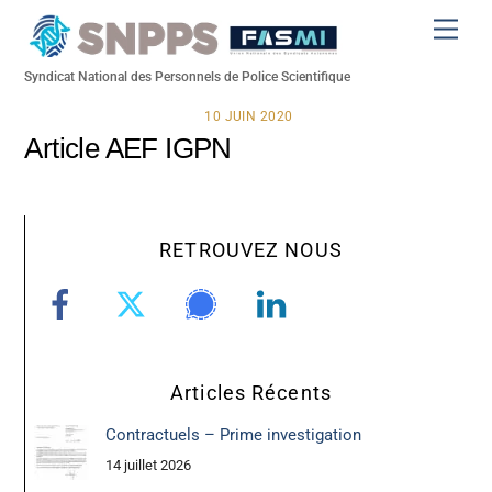
Skip
Men
to
content
Syndicat National des Personnels de Police Scientifique
10 JUIN 2020
Article AEF IGPN
RETROUVEZ NOUS
Articles Récents
Contractuels – Prime investigation
14 juillet 2026