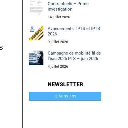
Contractuels – Prime
investigation
14 juillet 2026
Avancements TPTS et IPTS
2026
9 juillet 2026
s
Campagne de mobilité fil de
l’eau 2026 PTS – juin 2026
4 juillet 2026
NEWSLETTER
JE M'INSCRIS