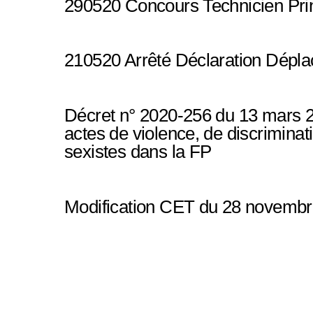
290520 Concours Technicien Prin
210520 Arrêté Déclaration Dépl
Décret n° 2020-256 du 13 mars 20
actes de violence, de discrimina
sexistes dans la FP
Modification CET du 28 novemb