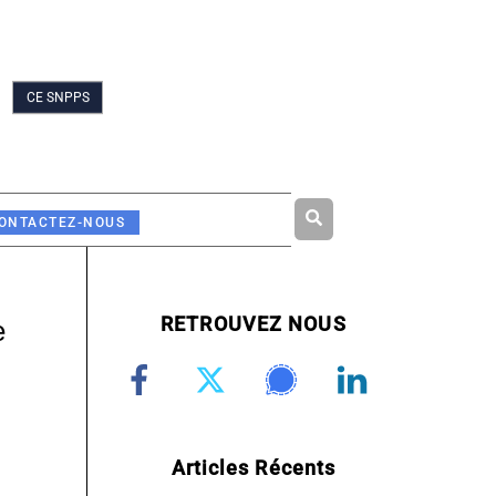
CE SNPPS
Rechercher
ONTACTEZ-NOUS
RETROUVEZ NOUS
e
Articles Récents