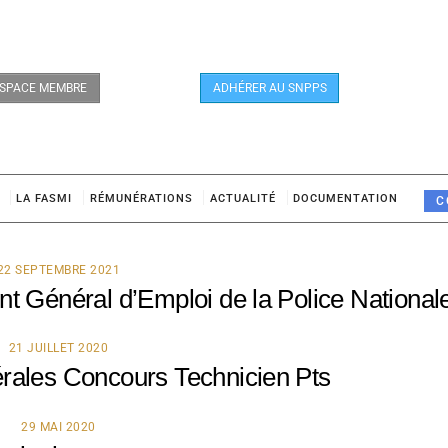
SPACE MEMBRE
ADHÉRER AU SNPPS
LA FASMI
RÉMUNÉRATIONS
ACTUALITÉ
DOCUMENTATION
C
22 SEPTEMBRE 2021
t Général d’Emploi de la Police National
21 JUILLET 2020
rales Concours Technicien Pts
29 MAI 2020