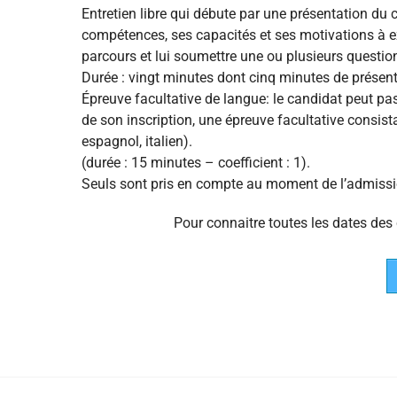
Entretien libre qui débute par une présentation du
compétences, ses capacités et ses motivations à ex
parcours et lui soumettre une ou plusieurs question
Durée : vingt minutes dont cinq minutes de présentati
Épreuve facultative de langue: le candidat peut pa
de son inscription, une épreuve facultative consis
espagnol, italien).
(durée : 15 minutes – coefficient : 1).
Seuls sont pris en compte au moment de l’admissio
Pour connaitre toutes les dates des 