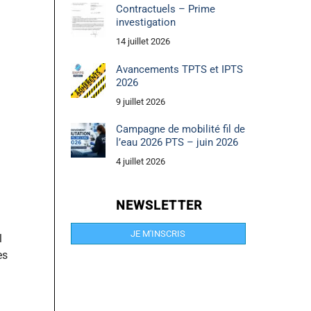
Contractuels – Prime
investigation
14 juillet 2026
Avancements TPTS et IPTS
2026
9 juillet 2026
Campagne de mobilité fil de
l’eau 2026 PTS – juin 2026
4 juillet 2026
NEWSLETTER
JE M'INSCRIS
l
es