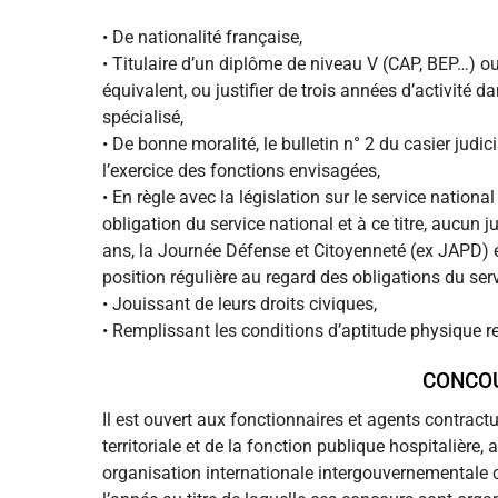
• De nationalité française,
• Titulaire d’un diplôme de niveau V (CAP, BEP…) o
équivalent, ou justifier de trois années d’activité
spécialisé,
• De bonne moralité, le bulletin n° 2 du casier ju
l’exercice des fonctions envisagées,
• En règle avec la législation sur le service nation
obligation du service national et à ce titre, aucun 
ans, la Journée Défense et Citoyenneté (ex JAPD) e
position régulière au regard des obligations du serv
• Jouissant de leurs droits civiques,
• Remplissant les conditions d’aptitude physique r
CONCOU
Il est ouvert aux fonctionnaires et agents contractu
territoriale et de la fonction publique hospitalière
organisation internationale intergouvernementale 