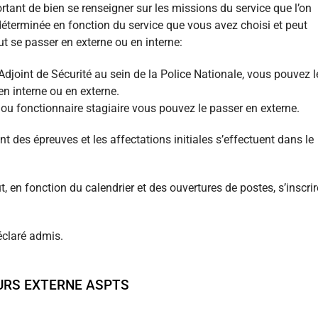
tant de bien se renseigner sur les missions du service que l’on
 déterminée en fonction du service que vous avez choisi et peut
t se passer en externe ou en interne:
Adjoint de Sécurité au sein de la Police Nationale, vous pouvez l
n interne ou en externe.
é ou fonctionnaire stagiaire vous pouvez le passer en externe.
 des épreuves et les affectations initiales s’effectuent dans le
t, en fonction du calendrier et des ouvertures de postes, s’inscrir
éclaré admis.
RS EXTERNE ASPTS