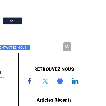
CE SNPPS
Rechercher
ONTACTEZ-NOUS
RETROUVEZ NOUS
s
res
Articles Récents
e.