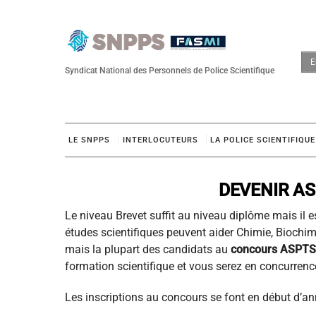
Skip
to
content
E
Syndicat National des Personnels de Police Scientifique
LE SNPPS
INTERLOCUTEURS
LA POLICE SCIENTIFIQUE
DEVENIR A
Le niveau Brevet suffit au niveau diplôme mais il
études scientifiques peuvent aider Chimie, Biochimi
mais la plupart des candidats au
concours ASPTS
formation scientifique et vous serez en concurrenc
Les inscriptions au concours se font en début d’a