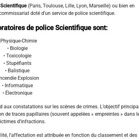
 Scientifique
(Paris, Toulouse, Lille, Lyon, Marseille) ou bien en
ommissariat doté d’un service de police scientifique.
ratoires de police Scientifique sont:
 Physique-Chimie
• Biologie
• Toxicologie
• Stupéfiants
• Balistique
Incendie Explosion
• Informatique
• Électronique
d aux constatations sur les scènes de crimes. L’objectif principa
ation de traces papillaires (souvent appelées « empreintes » dans l
ictimes d’infractions.
té, l’affectation est attribuée en fonction du classement et des