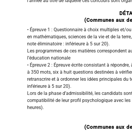
l’année au titre de laquelle ces concours sont orga
DÉTA
(Communes aux deu
• Épreuve 1 : Questionnaire à choix multiples et/
en mathématiques, sciences de la vie et de la terre, 
note éliminatoire : inférieure à 5 sur 20).
Les programmes de ces matières correspondent au
l’éducation nationale
• Épreuve 2 : Épreuve écrite consistant à répondre
à 350 mots, six à huit questions destinées à vérif
retranscrire et à ordonner les idées principales du te
inférieure à 5 sur 20).
Lors de la phase d’admissibilité, les candidats so
compatibilité de leur profil psychologique avec les 
heures).
(Communes aux deu