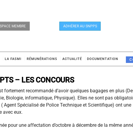
SPACE MEMBRE
ADHÉRER AU SNPPS
LA FASMI
RÉMUNÉRATIONS
ACTUALITÉ
DOCUMENTATION
C
SPTS – LES CONCOURS
 est fortement recommandé d’avoir quelques bagages en plus (De
e, Biologie, informatique, Physique). Elles ne sont pas obligatoi
( Agent Spécialisé de Police Technique et Scientifique) ont une
e avec eux.
nnée pour une affectation d’octobre à décembre de la même anné