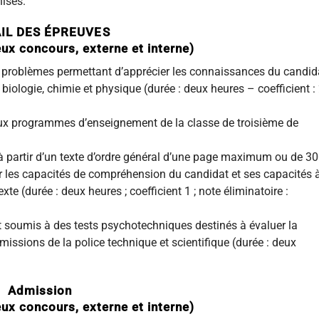
nisés.
IL DES ÉPREUVES
x concours, externe et interne)
ou problèmes permettant d’apprécier les connaissances du candid
biologie, chimie et physique (durée : deux heures – coefficient : 
x programmes d’enseignement de la classe de troisième de
, à partir d’un texte d’ordre général d’une page maximum ou de 3
ier les capacités de compréhension du candidat et ses capacités 
xte (durée : deux heures ; coefficient 1 ; note éliminatoire :
nt soumis à des tests psychotechniques destinés à évaluer la
missions de la police technique et scientifique (durée : deux
Admission
x concours, externe et interne)