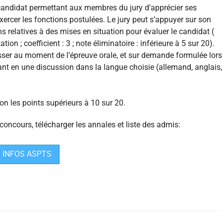
 candidat permettant aux membres du jury d’apprécier ses
ercer les fonctions postulées. Le jury peut s’appuyer sur son
s relatives à des mises en situation pour évaluer le candidat (
on ; coefficient : 3 ; note éliminatoire : inférieure à 5 sur 20).
sser au moment de l’épreuve orale, et sur demande formulée lors
tant en une discussion dans la langue choisie (allemand, anglais,
n les points supérieurs à 10 sur 20.
concours, télécharger les annales et liste des admis:
INFOS ASPTS