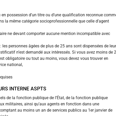
u en possession d’un titre ou d’une qualification reconnue comm
 dans la même catégorie socioprofessionnelle que celle d’agent
diciaire ne devant comporter aucune mention incompatible avec
al : les personnes âgées de plus de 25 ans sont dispensées de leu
justificatif n’est demandé aux intéressés. Si vous avez moins de 
st obligatoire ou tout au moins, vous devez vous trouver en
ice national,
equises
RS INTERNE ASPTS
els de la fonction publique de l’État, de la fonction publique
, aux militaires, ainsi qu’aux agents en fonction dans une
comptant au moins un an de services publics au 1er janvier de