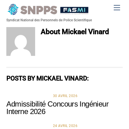
Skip
Men
to
content
Syndicat National des Personnels de Police Scientifique
About
Mickael Vinard
POSTS BY MICKAEL VINARD:
30 AVRIL 2026
Admissibilité Concours Ingénieur
Interne 2026
24 AVRIL 2026