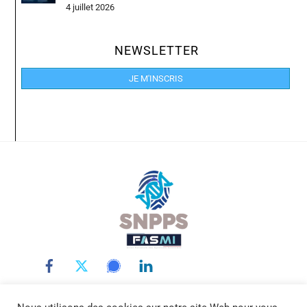
4 juillet 2026
NEWSLETTER
JE M'INSCRIS
Back
To
Top