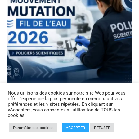
Nous utilisons des cookies sur notre site Web pour vous
NEWS
offrir l'expérience la plus pertinente en mémorisant vos
Campagne de mobilité fil de l’eau 2026 PTS
préférences et les visites répétées. En cliquant sur
– juin 2026
«Accepter», vous consentez à l'utilisation de TOUS les
cookies.
Paramètre des cookies
ACCEPTER
REFUSER