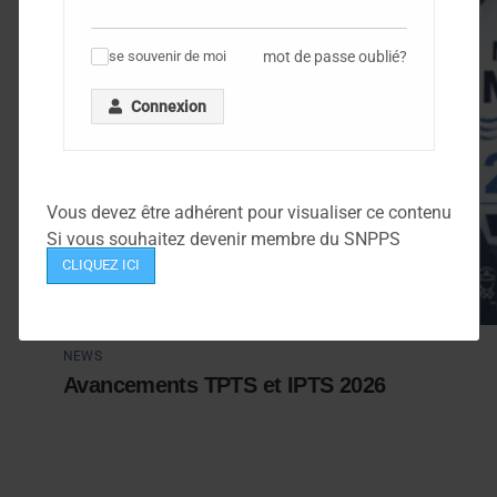
mot de passe oublié?
se souvenir de moi
✓
Connexion
Vous devez être adhérent pour visualiser ce contenu
Si vous souhaitez devenir membre du SNPPS
CLIQUEZ ICI
NEWS
Avancements TPTS et IPTS 2026