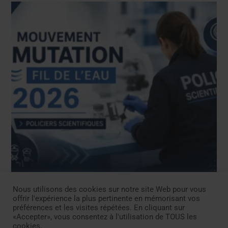
Nous utilisons des cookies sur notre site Web pour vous
NEWS
offrir l'expérience la plus pertinente en mémorisant vos
Campagne de mobilité fil de l’eau 2026 PTS
préférences et les visites répétées. En cliquant sur
– juin 2026
«Accepter», vous consentez à l'utilisation de TOUS les
cookies.