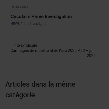
Skip
Back
30 JUIN 2026
to
To
content
Top
Circulaire Prime Investigation
NEWS
Prime investigation
Intersyndicale
Campagne de mobilité fil de l’eau 2026 PTS – juin
2026
Articles dans la même
catégorie