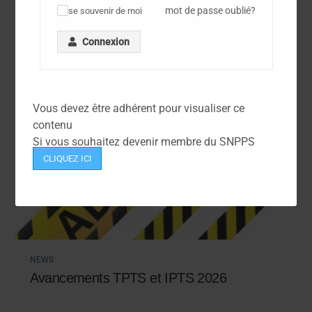
mot de passe oublié?
se souvenir de moi
✓
Connexion
Vous devez être adhérent pour visualiser ce
contenu
Si vous souhaitez devenir membre du SNPPS
CLIQUEZ ICI
NEWS
Avancements TPTS et IPTS 2026