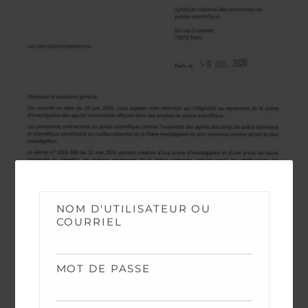
NOM D'UTILISATEUR OU
COURRIEL
NEWS
MOT DE PASSE
Contractuels – Prime investigation