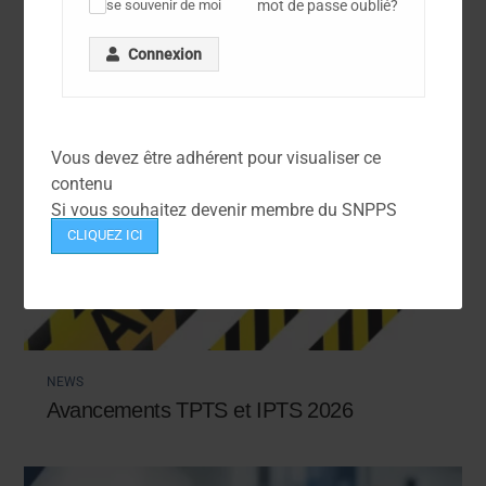
mot de passe oublié?
se souvenir de moi
✓
Connexion
Vous devez être adhérent pour visualiser ce
contenu
Si vous souhaitez devenir membre du SNPPS
CLIQUEZ ICI
NEWS
Avancements TPTS et IPTS 2026