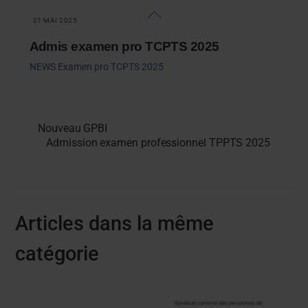
Skip
Back
21 MAI 2025
to
To
content
Top
Admis examen pro TCPTS 2025
NEWS
Examen pro TCPTS 2025
Nouveau GPBI
Admission examen professionnel TPPTS 2025
Articles dans la même
catégorie