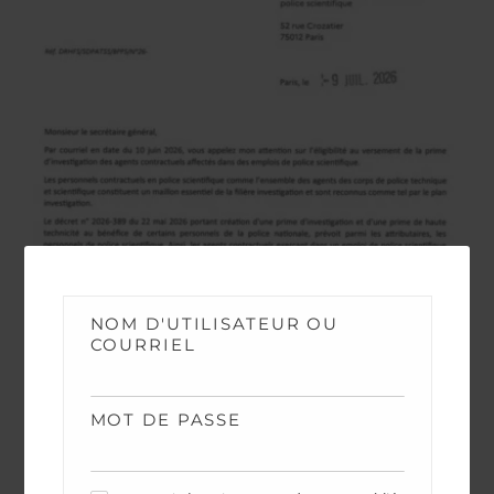
NOM D'UTILISATEUR OU
COURRIEL
NEWS
Contractuels – Prime investigation
MOT DE PASSE