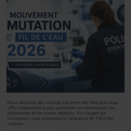
Nous utilisons des cookies sur notre site Web pour vous
NEWS
offrir l'expérience la plus pertinente en mémorisant vos
Campagne de mobilité fil de l’eau 2026 PTS
préférences et les visites répétées. En cliquant sur
– juin 2026
«Accepter», vous consentez à l'utilisation de TOUS les
cookies.